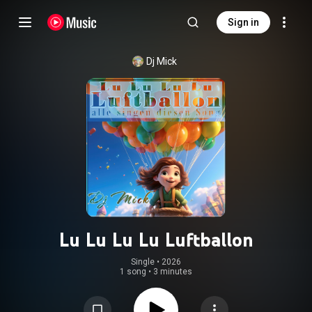
Sign in
Dj Mick
Lu Lu Lu Lu Luftballon
Single
 • 
2026
1 song
•
3 minutes