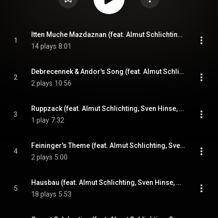
Itten Muche Mazdaznan (feat. Almut Schlichting, Sven Hinse, Daniel Meyer & Jacobien Vlasman)
1
14 plays
8:01
Debrecennek & Andor's Song (feat. Almut Schlichting, Sven Hinse, Daniel Meyer & Jacobien Vlasman)
2
2 plays
10:56
Ruppzack (feat. Almut Schlichting, Sven Hinse, Daniel Meyer & Jacobien Vlasman)
3
1 play
7:32
Feininger's Theme (feat. Almut Schlichting, Sven Hinse, Daniel Meyer & Jacobien Vlasman)
4
2 plays
5:00
Hausbau (feat. Almut Schlichting, Sven Hinse, Daniel Meyer & Jacobien Vlasman)
5
18 plays
5:53