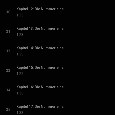
Kapitel 12: Die Nummer eins
30
1:33
Kapitel 13: Die Nummer eins
31
1:28
Kapitel 14: Die Nummer eins
32
1:35
Kapitel 15: Die Nummer eins
33
1:22
Kapitel 16: Die Nummer eins
34
1:35
Kapitel 17: Die Nummer eins
35
1:33