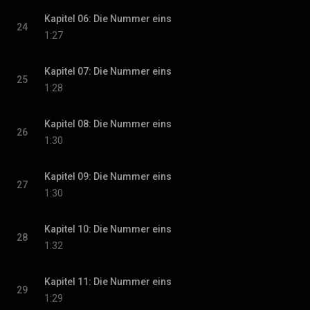
Kapitel 06: Die Nummer eins
24
1:27
Kapitel 07: Die Nummer eins
25
1:28
Kapitel 08: Die Nummer eins
26
1:30
Kapitel 09: Die Nummer eins
27
1:30
Kapitel 10: Die Nummer eins
28
1:32
Kapitel 11: Die Nummer eins
29
1:29