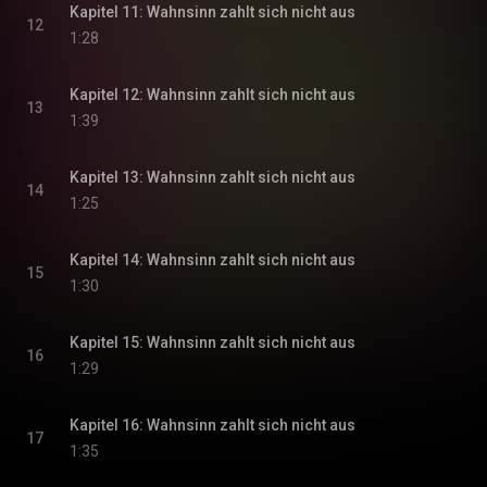
Kapitel 11: Wahnsinn zahlt sich nicht aus
12
1:28
Kapitel 12: Wahnsinn zahlt sich nicht aus
13
1:39
Kapitel 13: Wahnsinn zahlt sich nicht aus
14
1:25
Kapitel 14: Wahnsinn zahlt sich nicht aus
15
1:30
Kapitel 15: Wahnsinn zahlt sich nicht aus
16
1:29
Kapitel 16: Wahnsinn zahlt sich nicht aus
17
1:35