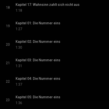
Kapitel 17: Wahnsinn zahlt sich nicht aus
18
1:18
Kapitel 01: Die Nummer eins
19
1:27
Kapitel 02: Die Nummer eins
20
1:30
Kapitel 03: Die Nummer eins
21
1:31
Kapitel 04: Die Nummer eins
22
1:37
Kapitel 05: Die Nummer eins
23
1:36