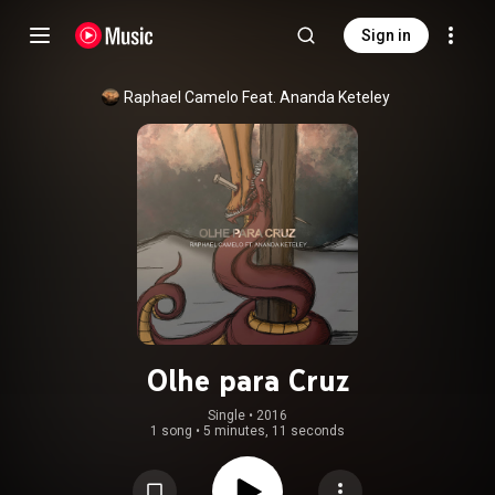
Sign in
Raphael Camelo Feat. Ananda Keteley
Olhe para Cruz
Single
 • 
2016
1 song
•
5 minutes, 11 seconds