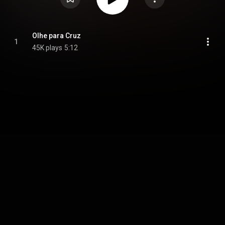
Olhe para Cruz
1
45K plays
5:12