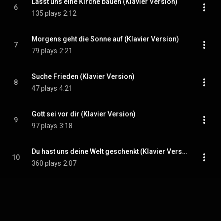
Lasst uns eine Kirche bauen (Klavier Version)
6
135 plays
2:12
Morgens geht die Sonne auf (Klavier Version)
7
79 plays
2:21
Suche Frieden (Klavier Version)
8
47 plays
4:21
Gott sei vor dir (Klavier Version)
9
97 plays
3:18
Du hast uns deine Welt geschenkt (Klavier Version)
10
360 plays
2:07