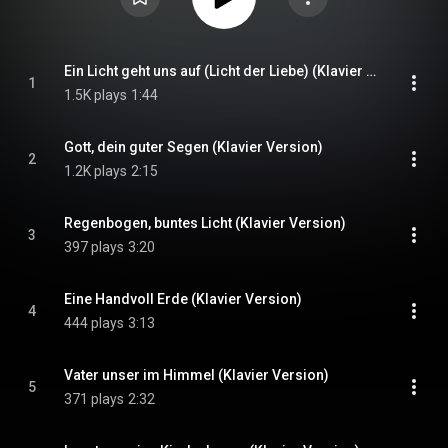
Ein Licht geht uns auf (Licht der Liebe) (Klavier Version)
1
1.5K plays
1:44
Gott, dein guter Segen (Klavier Version)
2
1.2K plays
2:15
Regenbogen, buntes Licht (Klavier Version)
3
397 plays
3:20
Eine Handvoll Erde (Klavier Version)
4
444 plays
3:13
Vater unser im Himmel (Klavier Version)
5
371 plays
2:32