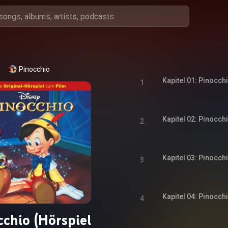
Pinocchio
Kapitel 01: Pinocch
1
Kapitel 02: Pinocch
2
Kapitel 03: Pinocch
3
Kapitel 04: Pinocch
4
cchio (Hörspiel