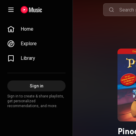
Home
Explore
Library
Sign in
Sign in to create & share playlists,
get personalized
recommendations, and more.
Pino