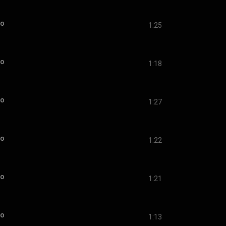
io
1:25
io
1:18
io
1:27
io
1:22
io
1:21
io
1:13