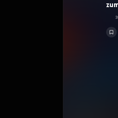
zum
3