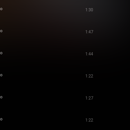
io
1:30
io
1:47
io
1:44
io
1:22
io
1:27
io
1:22