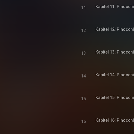
Kapitel 11: Pinocch
11
Kapitel 12: Pinocch
12
Kapitel 13: Pinocch
13
Kapitel 14: Pinocch
14
Kapitel 15: Pinocch
15
Kapitel 16: Pinocch
16