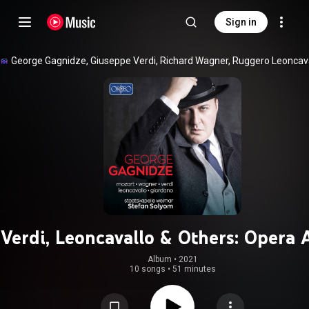
Sign in
Verdi, Leoncavallo & Others: Opera 
Album
 • 
2021
10 songs
•
51 minutes