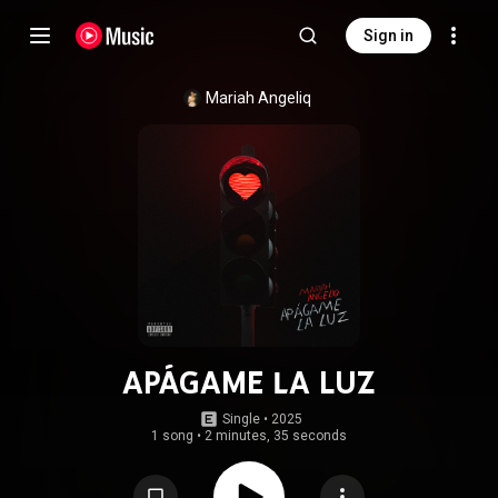
Sign in
Mariah Angeliq
APÁGAME LA LUZ
Single
 • 
2025
1 song
•
2 minutes, 35 seconds