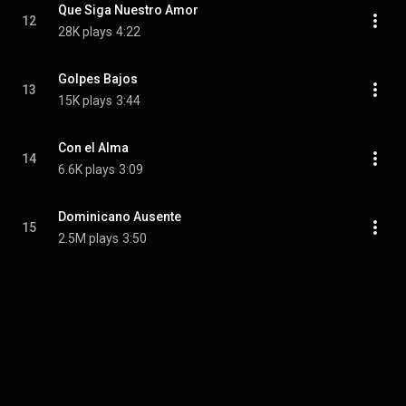
Que Siga Nuestro Amor
12
28K plays
4:22
Golpes Bajos
13
15K plays
3:44
Con el Alma
14
6.6K plays
3:09
Dominicano Ausente
15
2.5M plays
3:50