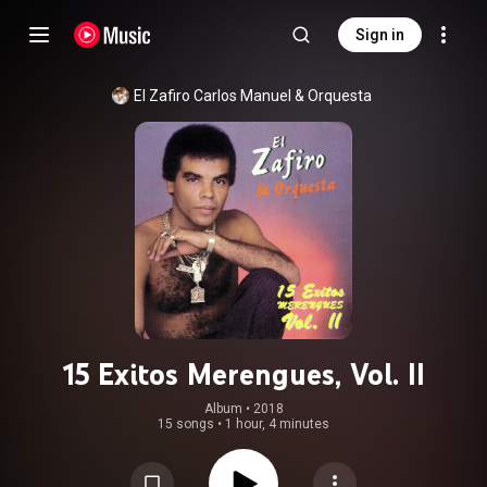
Sign in
El Zafiro Carlos Manuel & Orquesta
15 Exitos Merengues, Vol. II
Album
 • 
2018
15 songs
•
1 hour, 4 minutes