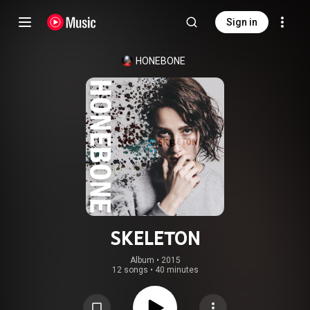
Sign in
HONEBONE
SKELETON
Album
 • 
2015
12 songs
•
40 minutes