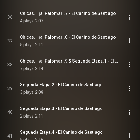
Chicas... ¡al Palomar!.7 - El Canino de Santiago
36
4 plays
2:07
Chicas... ¡al Palomar!.8 - El Canino de Santiago
37
5 plays
2:11
Chicas... ¡al Palomar!.9 & Segunda Etapa.1 - El Canino de Santiago
38
7 plays
2:14
Segunda Etapa.2 - El Canino de Santiago
39
3 plays
2:08
Segunda Etapa.3 - El Canino de Santiago
40
2 plays
2:11
Segunda Etapa.4 - El Canino de Santiago
41
5 plays
2:16