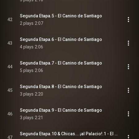
Segunda Etapa.5 - El Canino de Santiago
42
2 plays
2:07
Segunda Etapa.6 - El Canino de Santiago
43
4 plays
2:06
Segunda Etapa.7 - El Canino de Santiago
44
5 plays
2:06
Segunda Etapa.8 - El Canino de Santiago
45
3 plays
2:20
Segunda Etapa.9 - El Canino de Santiago
46
3 plays
2:21
Segunda Etapa.10 & Chicas... ¡al Palacio!.1 - El Canino de Santiago
47