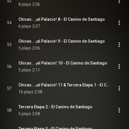
53
8 plays
2:06
Chicas... ¡al Palacio!.8 - El Canino de Santiago
54
6 plays
2:07
Chicas... ¡al Palacio!.9 - El Canino de Santiago
55
5 plays
2:06
Chicas... ¡al Palacio!.10 - El Canino de Santiago
56
5 plays
2:11
Chicas... ¡al Palacio!.11 & Tercera Etapa.1 - El Canino de Santiago
57
16 plays
2:08
Tercera Etapa.2 - El Canino de Santiago
58
5 plays
2:08
Tercera Etapa.3 - El Canino de Santiago