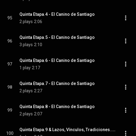
Quinta Etapa.4 - El Canino de Santiago
95
2 plays
2:06
Quinta Etapa.5 - El Canino de Santiago
96
3 plays
2:10
Quinta Etapa.6 - El Canino de Santiago
97
1 play
2:17
Quinta Etapa.7 - El Canino de Santiago
98
2 plays
2:27
Quinta Etapa.8 - El Canino de Santiago
99
2 plays
2:07
Quinta Etapa.9 & Lazos, Vínculos, Tradiciones... Amor.1 - El Canino de Santiago
100