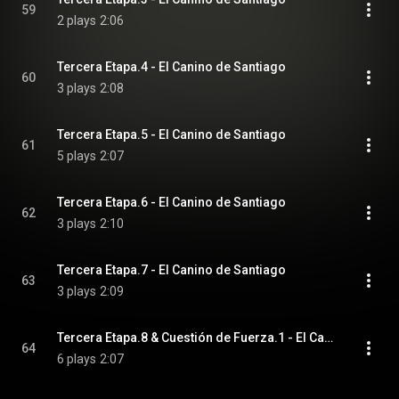
59
2 plays
2:06
Tercera Etapa.4 - El Canino de Santiago
60
3 plays
2:08
Tercera Etapa.5 - El Canino de Santiago
61
5 plays
2:07
Tercera Etapa.6 - El Canino de Santiago
62
3 plays
2:10
Tercera Etapa.7 - El Canino de Santiago
63
3 plays
2:09
Tercera Etapa.8 & Cuestión de Fuerza.1 - El Canino de Santiago
64
6 plays
2:07