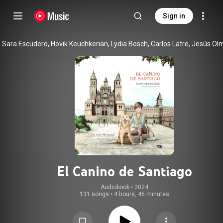
Sign in
El Canino de Santiago
Audiobook
 • 
2024
131 songs
•
4 hours, 46 minutes