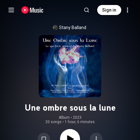
Sign in
Stany Balland
Une ombre sous la lune
Album
 • 
2023
20 songs
•
1 hour, 6 minutes