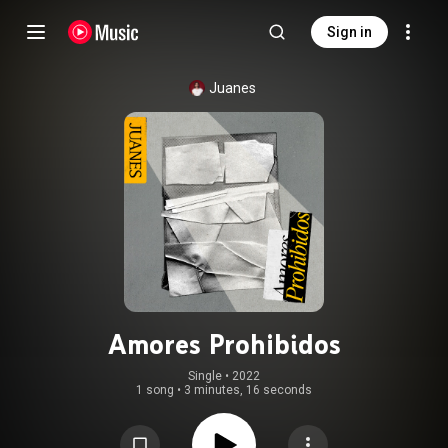
Sign in
Juanes
Amores Prohibidos
Single
 • 
2022
1 song
•
3 minutes, 16 seconds