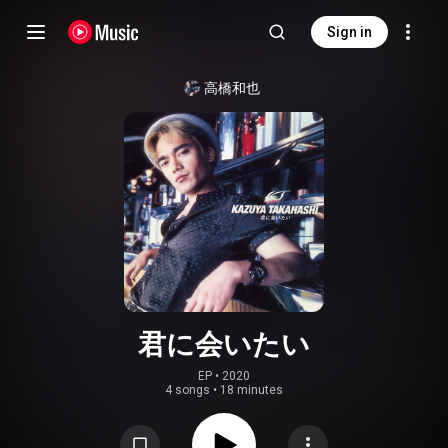
Sign in
高橋和也
君に会いたい
EP
 • 
2020
4 songs
•
18 minutes