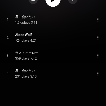
君に会いたい
1
1.6K plays
3:11
Alone Wolf
2
724 plays
4:21
ラストヒーロー
3
359 plays
7:42
君に会いたい
4
231 plays
3:10