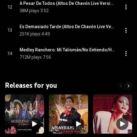
A Pesar De Todos (Altos De Chavón Live Version)
12
38M plays
3:52
Es Demasiado Tarde (Altos De Chavón Live Version)
13
251K plays
4:49
Medley Ranchero: Mi Talismán/No Entiendo/Hechizo (Altos De Chavón Live Version)
14
712M plays
7:56
Releases for you