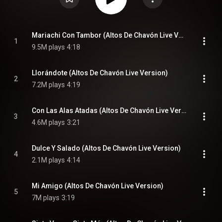
Mariachi Con Tambor (Altos De Chavón Live Version)
1
9.5M plays
4:18
Llorándote (Altos De Chavón Live Version)
2
7.2M plays
4:19
Con Las Alas Atadas (Altos De Chavón Live Version)
3
4.6M plays
3:21
Dulce Y Salado (Altos De Chavón Live Version)
4
2.1M plays
4:14
Mi Amigo (Altos De Chavón Live Version)
5
7M plays
3:19