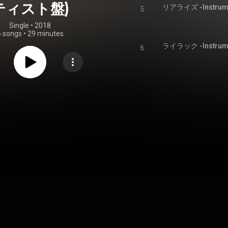
ティスト盤)
リアライズ -Instrume
5
Single
 • 
2018
6 songs
•
29 minutes
ライラック -Instrume
6