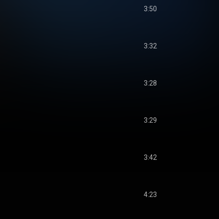
3:50
3:32
3:28
3:29
3:42
4:23