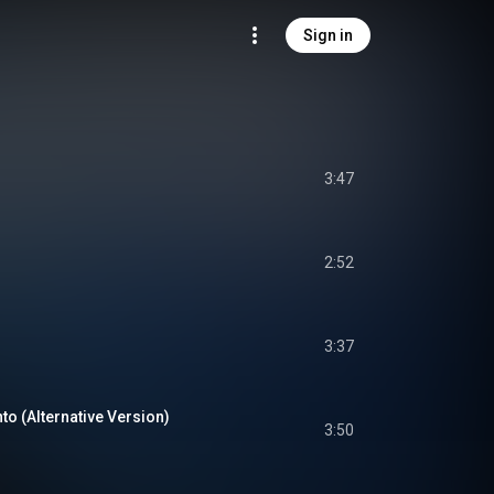
Sign in
3:47
2:52
3:37
to (Alternative Version)
3:50