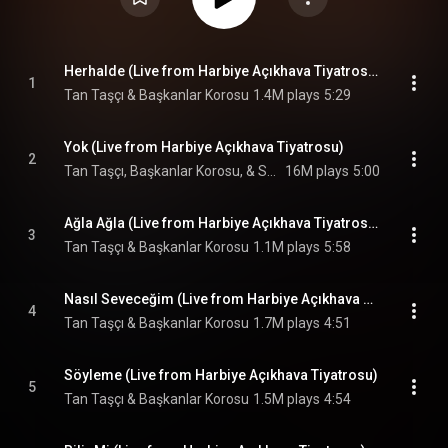
Herhalde (Live from Harbiye Açıkhava Tiyatrosu)
1
Tan Taşçı & Başkanlar Korosu
1.4M plays
5:29
Yok (Live from Harbiye Açıkhava Tiyatrosu)
2
Tan Taşçı, Başkanlar Korosu, & Seda Eylül Tansik
16M plays
5:00
Ağla Ağla (Live from Harbiye Açıkhava Tiyatrosu)
3
Tan Taşçı & Başkanlar Korosu
1.1M plays
5:58
Nasıl Seveceğim (Live from Harbiye Açıkhava Tiyatrosu)
4
Tan Taşçı & Başkanlar Korosu
1.7M plays
4:51
Söyleme (Live from Harbiye Açıkhava Tiyatrosu)
5
Tan Taşçı & Başkanlar Korosu
1.5M plays
4:54