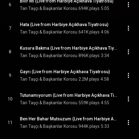
Bilir Mi (Live from Harbiye Açıkhava Tiyatrosu)
6
Tan Taşçı & Başkanlar Korosu
694K plays
5:05
Hata (Live from Harbiye Açıkhava Tiyatrosu)
7
Tan Taşçı & Başkanlar Korosu
641K plays
4:06
Kusura Bakma (Live from Harbiye Açıkhava Tiyatrosu)
8
Tan Taşçı & Başkanlar Korosu
896K plays
3:34
Gayrı (Live from Harbiye Açıkhava Tiyatrosu)
9
Tan Taşçı & Başkanlar Korosu
2.2M plays
4:58
Tutunamıyorum (Live from Harbiye Açıkhava Tiyatrosu)
10
Tan Taşçı & Başkanlar Korosu
559K plays
4:55
Ben Her Bahar Mutsuzum (Live from Harbiye Açıkhava Tiyatrosu)
11
Tan Taşçı & Başkanlar Korosu
944K plays
5:33