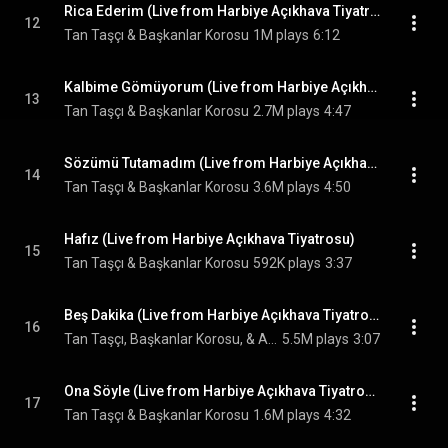
Rica Ederim (Live from Harbiye Açıkhava Tiyatrosu)
12
Tan Taşçı & Başkanlar Korosu
1M plays
6:12
Kalbime Gömüyorum (Live from Harbiye Açıkhava Tiyatrosu)
13
Tan Taşçı & Başkanlar Korosu
2.7M plays
4:47
Sözümü Tutamadım (Live from Harbiye Açıkhava Tiyatrosu)
14
Tan Taşçı & Başkanlar Korosu
3.6M plays
4:50
Hafız (Live from Harbiye Açıkhava Tiyatrosu)
15
Tan Taşçı & Başkanlar Korosu
592K plays
3:37
Beş Dakika (Live from Harbiye Açıkhava Tiyatrosu)
16
Tan Taşçı, Başkanlar Korosu, & Aslıhan Karakaş
5.5M plays
3:07
Ona Söyle (Live from Harbiye Açıkhava Tiyatrosu)
17
Tan Taşçı & Başkanlar Korosu
1.6M plays
4:32