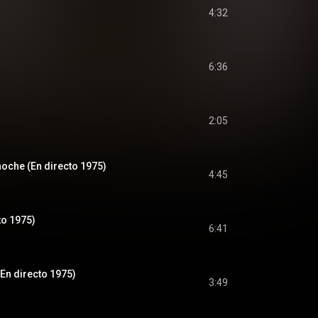
4:32
6:36
2:05
oche (En directo 1975)
4:45
to 1975)
6:41
n directo 1975)
3:49