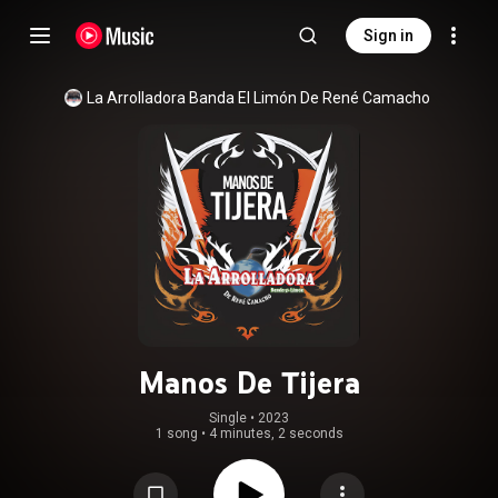
Sign in
La Arrolladora Banda El Limón De René Camacho
Manos De Tijera
Single
 • 
2023
1 song
•
4 minutes, 2 seconds