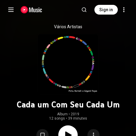
Sign in
Vários Artistas
Cada um Com Seu Cada Um
Album
 • 
2019
12 songs
•
39 minutes