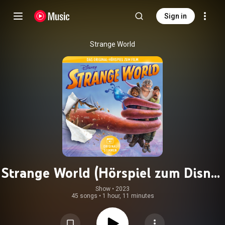
Sign in
Strange World
Strange World (Hörspiel zum Disney
Film)
Show
 • 
2023
45 songs
•
1 hour, 11 minutes