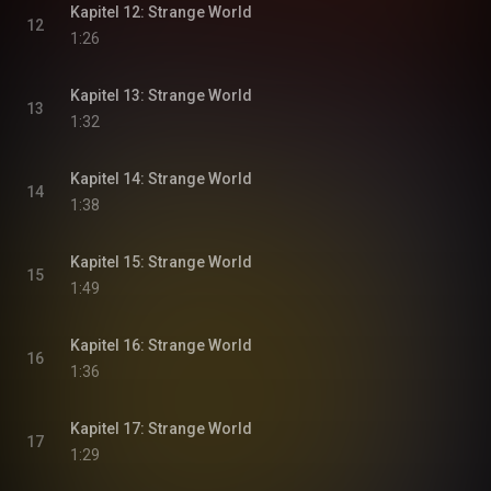
Kapitel 12: Strange World
12
1:26
Kapitel 13: Strange World
13
1:32
Kapitel 14: Strange World
14
1:38
Kapitel 15: Strange World
15
1:49
Kapitel 16: Strange World
16
1:36
Kapitel 17: Strange World
17
1:29