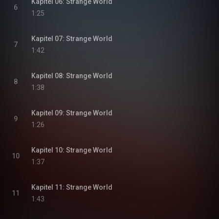
Kapitel 06: Strange World
6
1:25
Kapitel 07: Strange World
7
1:42
Kapitel 08: Strange World
8
1:38
Kapitel 09: Strange World
9
1:26
Kapitel 10: Strange World
10
1:37
Kapitel 11: Strange World
11
1:43