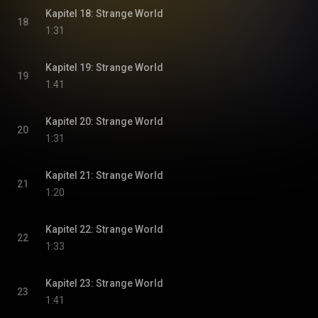
Kapitel 18: Strange World
18
1:31
Kapitel 19: Strange World
19
1:41
Kapitel 20: Strange World
20
1:31
Kapitel 21: Strange World
21
1:20
Kapitel 22: Strange World
22
1:33
Kapitel 23: Strange World
23
1:41