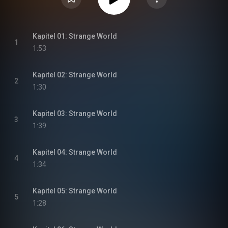
Kapitel 01: Strange World
1
1:53
Kapitel 02: Strange World
2
1:30
Kapitel 03: Strange World
3
1:39
Kapitel 04: Strange World
4
1:34
Kapitel 05: Strange World
5
1:28