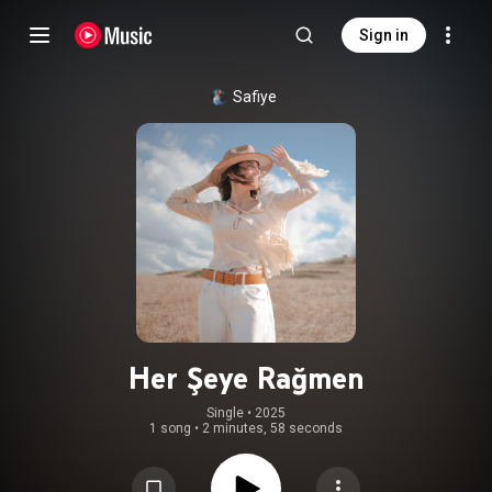
Sign in
Safiye
Her Şeye Rağmen
Single
 • 
2025
1 song
•
2 minutes, 58 seconds