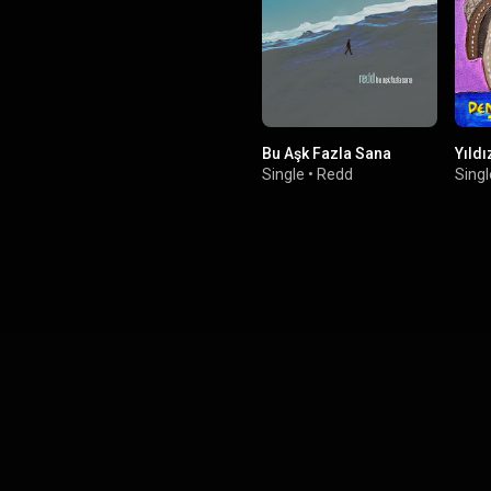
Bu Aşk Fazla Sana
Yıldı
Single
•
Redd
Singl