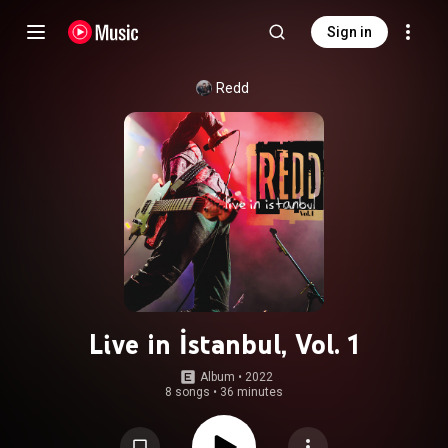
Sign in
Redd
Live in İstanbul, Vol. 1
Album
 • 
2022
8 songs
•
36 minutes