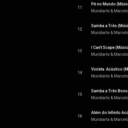
Pé no Mundo (Músic
11
Mundiarte & Marcelo
Samba a Três (Músi
12
Mundiarte & Marcelo
I Can't Scape (Músic
13
Mundiarte & Marcelo
Violeta  Acústico (M
14
Mundiarte & Marcelo
Samba a Três Bossa
15
Mundiarte & Marcelo
Além do Infinito Ac
16
Mundiarte & Marcelo