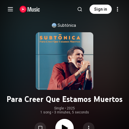
Sign in
Subtónica
Para Creer Que Estamos Muertos
Single
 • 
2025
1 song
•
3 minutes, 5 seconds