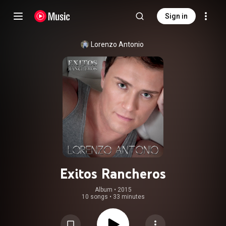
Sign in
Lorenzo Antonio
Exitos Rancheros
Album
 • 
2015
10 songs
•
33 minutes