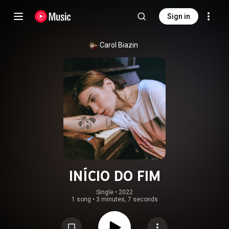
Sign in
Carol Biazin
INÍCIO DO FIM
Single
 • 
2022
1 song
•
3 minutes, 7 seconds