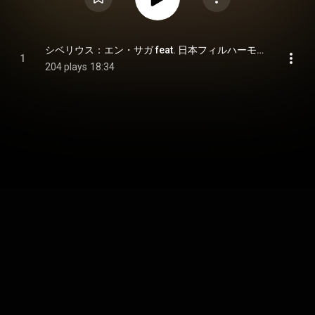
シベリウス：エン・サガ feat. 日本フィルハーモニー交響楽団 - SIBELIUS: En saga feat. Japan Philharmonic Orchestra (feat. 日本フィルハーモニー交響楽団)
1
204 plays
18:34