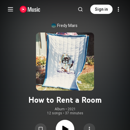
Sign in
Fredy Mars
How to Rent a Room
Album
 • 
2021
12 songs
•
37 minutes