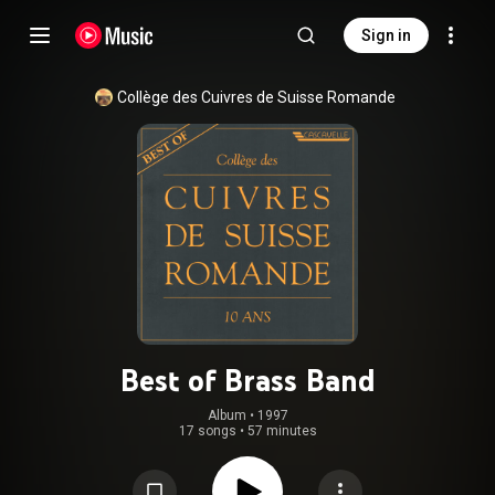
Sign in
Collège des Cuivres de Suisse Romande
Best of Brass Band
Album
 • 
1997
17 songs
•
57 minutes