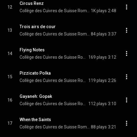
Circus Renz
12
Collège des Cuivres de Suisse Romande
1K plays
2:48
Trois airs de cour
13
Collège des Cuivres de Suisse Romande
84 plays
3:37
Flying Notes
14
Collège des Cuivres de Suisse Romande
169 plays
3:12
Pizzicato Polka
15
Collège des Cuivres de Suisse Romande & Johann Strauss II
119 plays
2:26
Gayaneh: Gopak
16
Collège des Cuivres de Suisse Romande
112 plays
3:10
When the Saints
17
Collège des Cuivres de Suisse Romande
88 plays
3:21