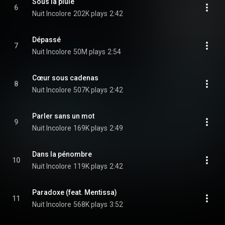
Sous la pluie
6
Nuit Incolore
202K plays
2:42
Dépassé
7
Nuit Incolore
50M plays
2:54
Cœur sous cadenas
8
Nuit Incolore
507K plays
2:42
Parler sans un mot
9
Nuit Incolore
169K plays
2:49
Dans la pénombre
10
Nuit Incolore
119K plays
2:42
Paradoxe (feat. Mentissa)
11
Nuit Incolore
568K plays
3:52