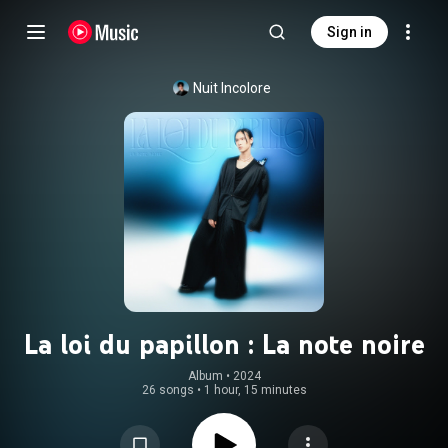
Sign in
Nuit Incolore
La loi du papillon : La note noire
Album
 • 
2024
26 songs
•
1 hour, 15 minutes