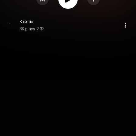
Кто ты
1
3K plays
2:33