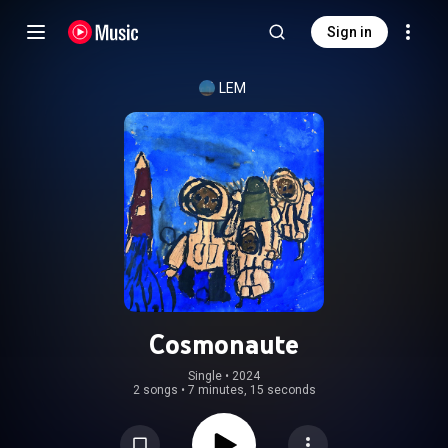
Sign in
LEM
Cosmonaute
Single
 • 
2024
2 songs
•
7 minutes, 15 seconds