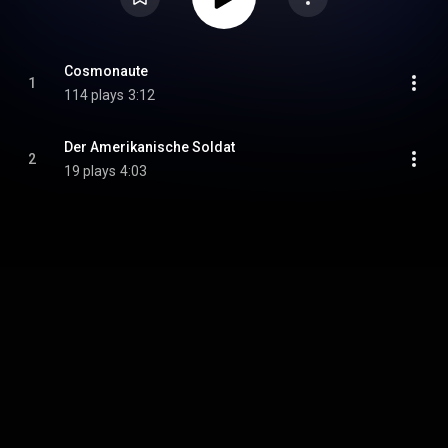
Cosmonaute
1
114 plays
3:12
Der Amerikanische Soldat
2
19 plays
4:03