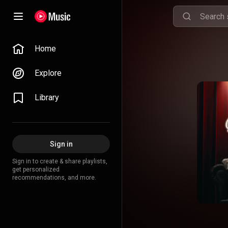
Home
Explore
Library
Sign in
Sign in to create & share playlists,
get personalized
recommendations, and more.