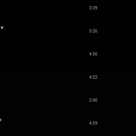
3:39
re
5:26
4:50
4:22
2:40
o
4:59