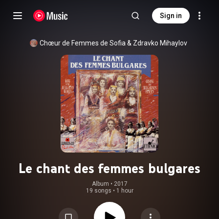
Sign in
Chœur de Femmes de Sofia
 & 
Zdravko Mihaylov
Le chant des femmes bulgares
Album
 • 
2017
19 songs
•
1 hour