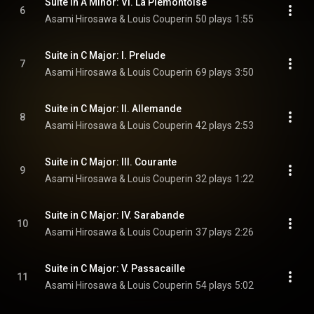
Suite in A Minor: VI. La Piemontoise
6
Asami Hirosawa & Louis Couperin
50 plays
1:55
Suite in C Major: I. Prelude
7
Asami Hirosawa & Louis Couperin
69 plays
3:50
Suite in C Major: II. Allemande
8
Asami Hirosawa & Louis Couperin
42 plays
2:53
Suite in C Major: III. Courante
9
Asami Hirosawa & Louis Couperin
32 plays
1:22
Suite in C Major: IV. Sarabande
10
Asami Hirosawa & Louis Couperin
37 plays
2:26
Suite in C Major: V. Passacaille
11
Asami Hirosawa & Louis Couperin
54 plays
5:02