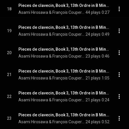
Pieces de clavecin, Book 3, 13th Ordre in B Minor: IV. Les Folies francoises, ou les Dominos: L'Esperance sous le Domino Vert
18
Asami Hirosawa & François Couperin
44 plays
0:27
Pieces de clavecin, Book 3, 13th Ordre in B Minor: IV. Les Folies francoises, ou les Dominos: La Fidelite sous le Domino Bleu
19
Asami Hirosawa & François Couperin
24 plays
0:49
Pieces de clavecin, Book 3, 13th Ordre in B Minor: IV. Les Folies francoises, ou les Dominos: La Perseverance sous le Domino Gris de lin
20
Asami Hirosawa & François Couperin
23 plays
0:46
Pieces de clavecin, Book 3, 13th Ordre in B Minor: IV. Les Folies francoises, ou les Dominos: La langueur sous le Domino Violet
21
Asami Hirosawa & François Couperin
21 plays
1:05
Pieces de clavecin, Book 3, 13th Ordre in B Minor: IV. Les Folies francoises, ou les Dominos: La Coqueterie sous diferens Dominos
22
Asami Hirosawa & François Couperin
21 plays
0:24
Pieces de clavecin, Book 3, 13th Ordre in B Minor: IV. Les Folies francoises, ou les Dominos: Les Vieux galans et les Tresorieres suranees sous des Dominos pourpres, et feuilles mortes
23
Asami Hirosawa & François Couperin
24 plays
0:52