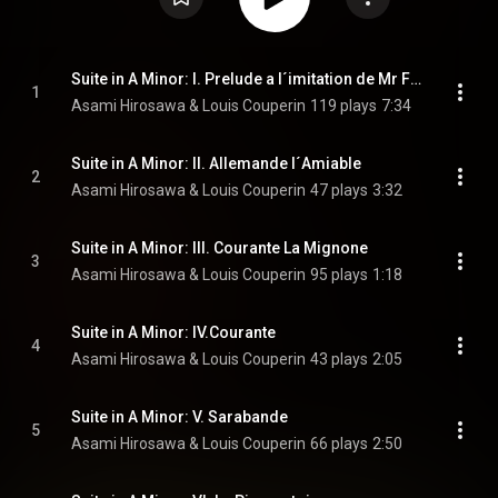
Suite in A Minor: I. Prelude a l´imitation de Mr Froberger
1
Asami Hirosawa & Louis Couperin
119 plays
7:34
Suite in A Minor: II. Allemande l´Amiable
2
Asami Hirosawa & Louis Couperin
47 plays
3:32
Suite in A Minor: III. Courante La Mignone
3
Asami Hirosawa & Louis Couperin
95 plays
1:18
Suite in A Minor: IV.Courante
4
Asami Hirosawa & Louis Couperin
43 plays
2:05
Suite in A Minor: V. Sarabande
5
Asami Hirosawa & Louis Couperin
66 plays
2:50