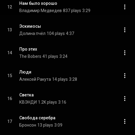
Нам было хорошо
12
Владимир Медведев
837 plays
3:29
Эскимосы
13
Долина пчёл
104 plays
4:37
Про этих
14
The Bobers
41 plays
3:24
Люди
15
Алексей Ракута
14 plays
3:28
Светка
16
КВЭНДИ
1.2K plays
3:16
Свобода серебра
17
Бронсон
13 plays
3:09