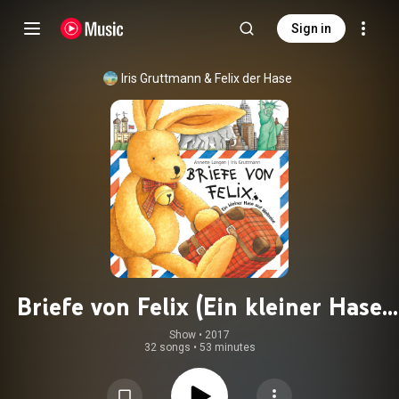
Sign in
Iris Gruttmann
 & 
Felix der Hase
Briefe von Felix (Ein kleiner Hase
auf Weltreise)
Show
 • 
2017
32 songs
•
53 minutes