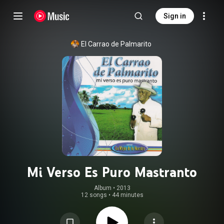
Sign in
El Carrao de Palmarito
Mi Verso Es Puro Mastranto
Album
 • 
2013
12 songs
•
44 minutes