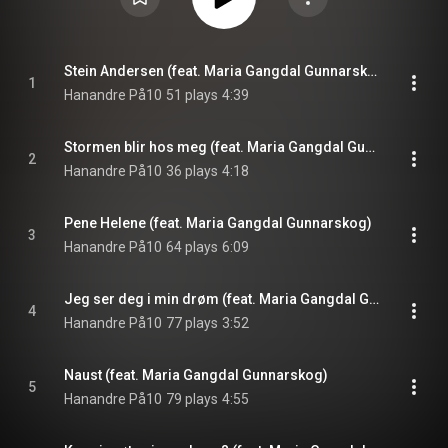
Stein Andersen (feat. Maria Gangdal Gunnarskog)
1
Hanandre På10
51 plays
4:39
Stormen blir hos meg (feat. Maria Gangdal Gunnarskog)
2
Hanandre På10
36 plays
4:18
Pene Helene (feat. Maria Gangdal Gunnarskog)
3
Hanandre På10
64 plays
6:09
Jeg ser deg i min drøm (feat. Maria Gangdal Gunnarskog)
4
Hanandre På10
77 plays
3:52
Naust (feat. Maria Gangdal Gunnarskog)
5
Hanandre På10
79 plays
4:55