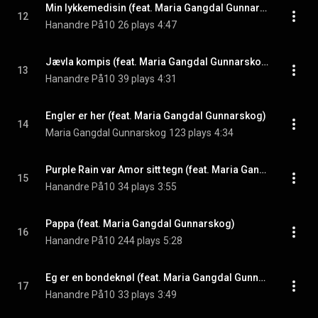
Min lykkemedisin (feat. Maria Gangdal Gunnarskog)
12
Hanandre På10
26 plays
4:47
Jævla kompis (feat. Maria Gangdal Gunnarskog)
13
Hanandre På10
39 plays
4:31
Engler er her (feat. Maria Gangdal Gunnarskog)
14
Maria Gangdal Gunnarskog
123 plays
4:34
Purple Rain var Amor sitt tegn (feat. Maria Gangdal Gunnarskog)
15
Hanandre På10
34 plays
3:55
Pappa (feat. Maria Gangdal Gunnarskog)
16
Hanandre På10
244 plays
5:28
Eg er en bondeknøl (feat. Maria Gangdal Gunnarskog)
17
Hanandre På10
33 plays
3:49