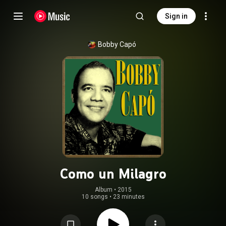
Sign in
Bobby Capó
Como un Milagro
Album
 • 
2015
10 songs
•
23 minutes