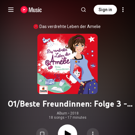
Sign in
Das verdrehte Leben der Amelie
01/Beste Freundinnen: Folge 3 -
Kuschelwopf
Album
 • 
2018
18 songs
•
17 minutes