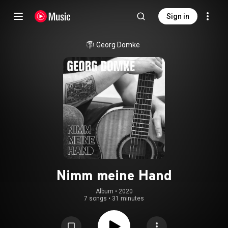
Sign in
Georg Domke
Nimm meine Hand
Album
 • 
2020
7 songs
•
31 minutes