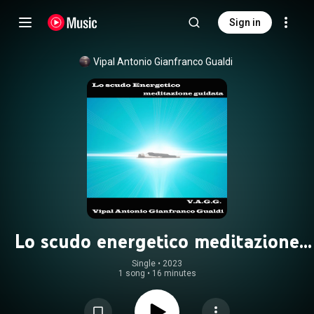
Sign in
Vipal Antonio Gianfranco Gualdi
Lo scudo energetico meditazione
guidata
Single
 • 
2023
1 song
•
16 minutes