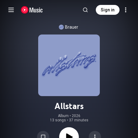
Sign in
Brauer
Allstars
Album
 • 
2026
13 songs
•
37 minutes