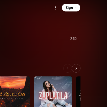
Sign in
2:50