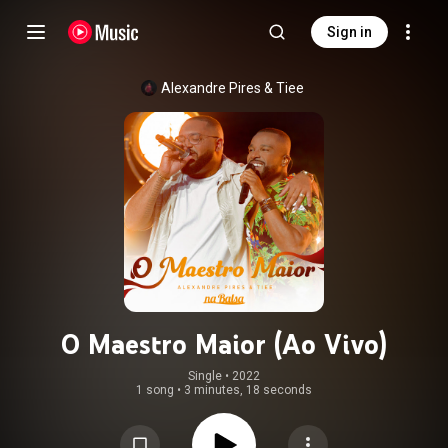
Sign in
Alexandre Pires
 & 
Tiee
O Maestro Maior (Ao Vivo)
Single
 • 
2022
1 song
•
3 minutes, 18 seconds