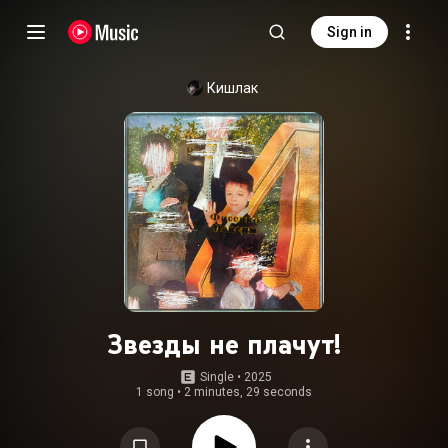
Sign in
Кишлак
Звезды не плачут!
Single
 • 
2025
1 song
•
2 minutes, 29 seconds